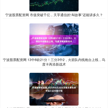
宁波股票配资网 市值突破千亿，天孚通信的“AI故事”还能讲多久？
宁波股票配资网 13中8砍21分！三分3中2，火箭队内线炮台上线，乌
度卡再添新战术