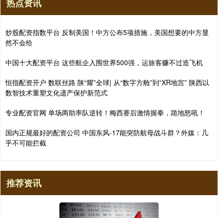
热点资讯
炒股配资指数平台 反制美国！中方公布5项措施，美国想要的中方显
然不会给
中国十大配资平台 这些航企入围世界500强，运旅客赚不过造飞机
恒指配资开户 数联丝路 陕“耀”全球| 从“数字方舱”到“XR地宫” 陕西以
数智技术重塑文化遗产保护新范式
专业配资官网 单场两助率队逆转！梅西赛后激情握拳，跪地怒吼！
国内正规最好的配资公司 中国东风-17能突防航母战斗群？外媒：几
乎不可能拦截
推荐资讯