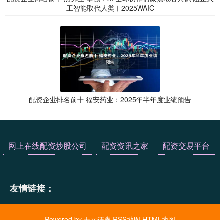
工智能取代人类︱2025WAIC
配资企业排名前十 福安药业：2025年半年度业绩预告
网上在线配资炒股公司
配资资讯之家
配资交易平台
友情链接：
Powered by
天元证券
RSS地图
HTML地图