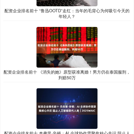
配资企业排名前十 “鲁迅OOTD”走红：当年的毛背心为何吸引今天的
年轻人？
配资企业排名前十 《消失的她》原型获准离婚！男方仍在泰国服刑，
判赔50万
配资企业排名前十 杰弗里·辛顿：AI 全球协作需聚焦核心共识 阻止人