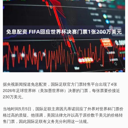
据央视新闻报道免息配资，国际足联官方门票转售平台出现了4张
2026年足球世界杯（美加墨世界杯）决赛的门票，每张票要价接近
230万美元。
当地时间5月5日，国际足联主席因凡蒂诺回应了外界对世界杯门票价
格过高的质疑。他强调，美国法律允许以高于原价数千美元的价格转
售门票，因此国际足联有义务充分利用这一法规。