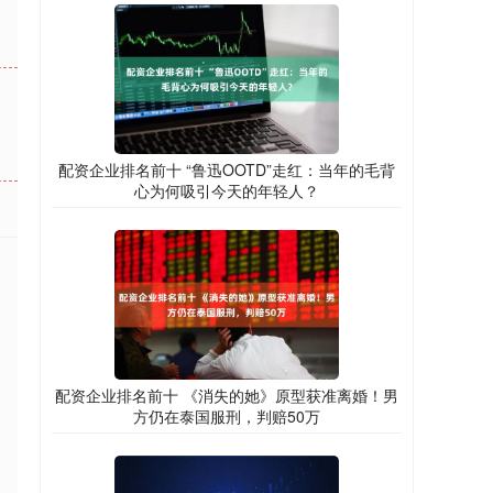
配资企业排名前十 “鲁迅OOTD”走红：当年的毛背
心为何吸引今天的年轻人？
配资企业排名前十 《消失的她》原型获准离婚！男
方仍在泰国服刑，判赔50万