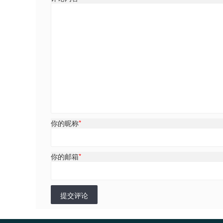
你的昵称
*
你的邮箱
*
提交评论