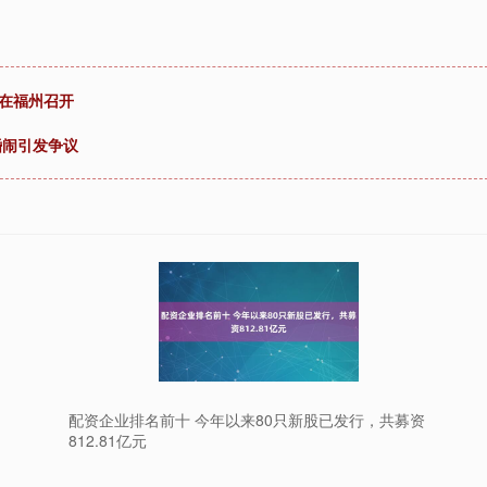
在福州召开
婚闹引发争议
配资企业排名前十 今年以来80只新股已发行，共募资
812.81亿元